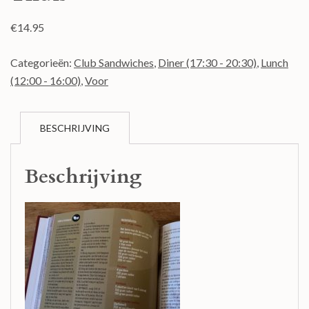
€
14.95
Categorieën:
Club Sandwiches
,
Diner (17:30 - 20:30)
,
Lunch
(12:00 - 16:00)
,
Voor
BESCHRIJVING
Beschrijving