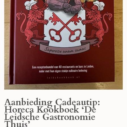
Aanbieding Cadeautip:
Horeca Kookboek ‘De
Leidsche Gastronomie
Thuis’