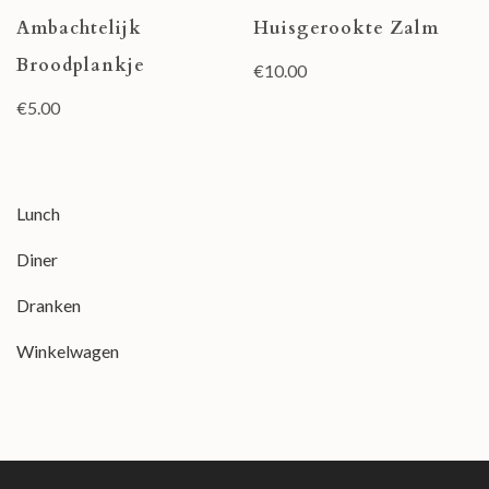
Ambachtelijk
Huisgerookte Zalm
Broodplankje
€
10.00
€
5.00
Lunch
Diner
Dranken
Winkelwagen