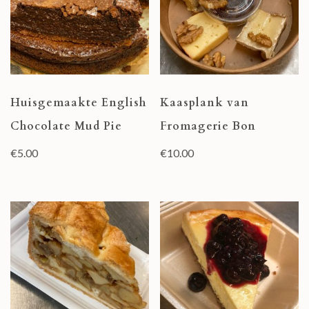
Huisgemaakte English
Kaasplank van
Chocolate Mud Pie
Fromagerie Bon
€
5.00
€
10.00