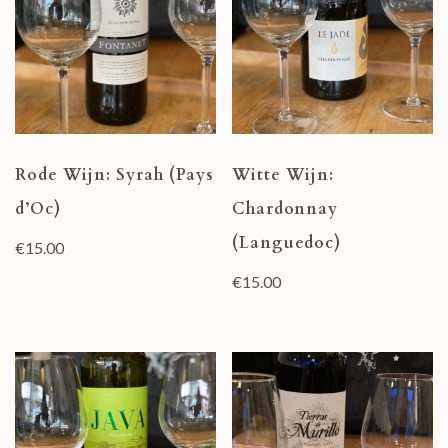
Rode Wijn: Syrah (Pays
Witte Wijn:
d’Oc)
Chardonnay
(Languedoc)
€
15.00
€
15.00