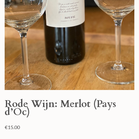
Rode Wijn: Merlot (Pays
d’Oc)
€
15.00