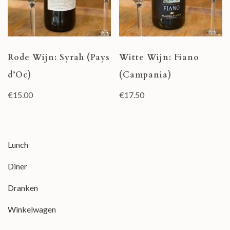
Rode Wijn: Syrah (Pays
Witte Wijn: Fiano
d’Oc)
(Campania)
€
15.00
€
17.50
Lunch
Diner
Dranken
Winkelwagen