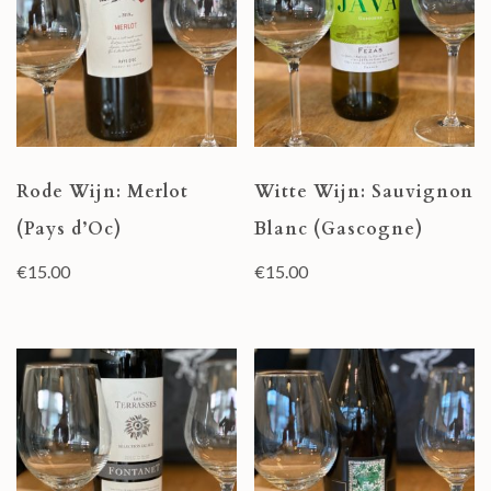
Rode Wijn: Merlot
Witte Wijn: Sauvignon
(Pays d’Oc)
Blanc (Gascogne)
€
15.00
€
15.00